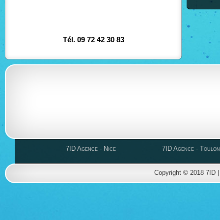
7ID est ag
Tél. 09 72 42 30 83
7ID Agence - Nice
7ID Agence - Toulon
Copyright © 2018 7ID 