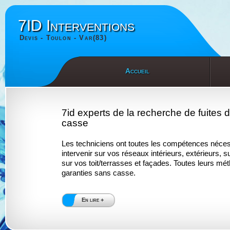
7ID Interventions
Devis - Toulon - Var(83)
Accueil
7id experts de la recherche de fuites 
casse
Les techniciens ont toutes les compétences néces
intervenir sur vos réseaux intérieurs, extérieurs, s
sur vos toit/terrasses et façades. Toutes leurs mé
garanties sans casse.
En lire +