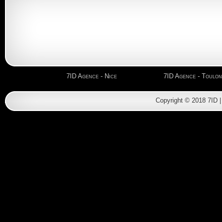
7ID Agence - Nice
7ID Agence - Toulon
Copyright © 2018 7ID 