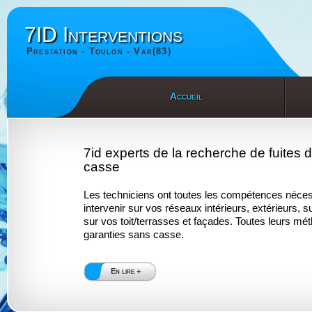
7ID Interventions
Prestation - Toulon - Var(83)
Accueil
7id experts de la recherche de fuites 
casse
Les techniciens ont toutes les compétences néces
intervenir sur vos réseaux intérieurs, extérieurs, s
sur vos toit/terrasses et façades. Toutes leurs mé
garanties sans casse.
En lire +