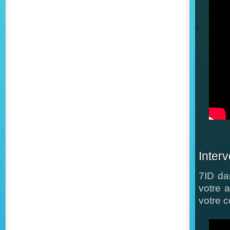
Interv
7ID dan
votre 
votre c