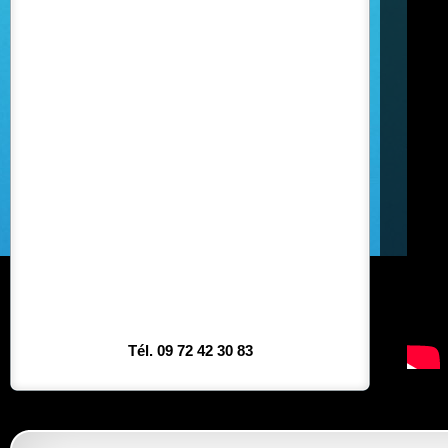
Tél. 09 72 42 30 83
7ID est ag